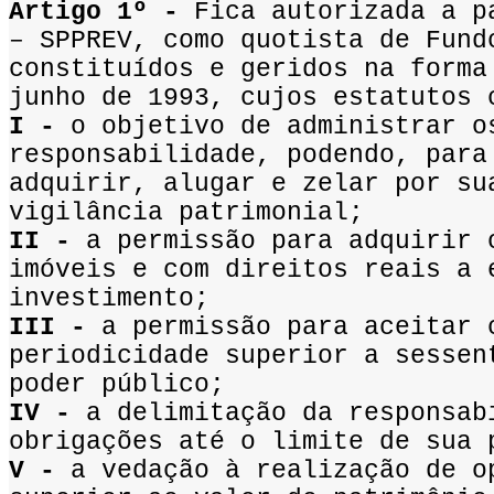
Artigo 1º -
Fica autorizada a pa
– SPPREV, como quotista de Fund
constituídos e geridos na forma
junho de 1993, cujos estatutos 
I -
o objetivo de administrar o
responsabilidade, podendo, para
adquirir, alugar e zelar por su
vigilância patrimonial;
II -
a permissão para adquirir o
imóveis e com direitos reais a 
investimento;
III -
a permissão para aceitar 
periodicidade superior a sessen
poder público;
IV -
a delimitação da responsab
obrigações até o limite de sua 
V -
a vedação à realização de o