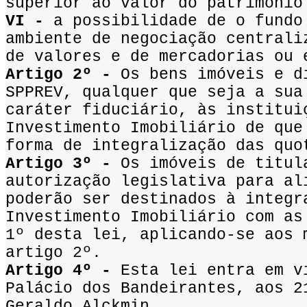
superior ao valor do patrimônio
VI -
a possibilidade de o fundo
ambiente de negociação centrali
de valores e de mercadorias ou 
Artigo 2º -
Os bens imóveis e di
SPPREV, qualquer que seja a sua
caráter fiduciário, às institui
Investimento Imobiliário de que
forma de integralização das quo
Artigo 3º -
Os imóveis de titula
autorização legislativa para al
poderão ser destinados à integr
Investimento Imobiliário com as
1º desta lei, aplicando-se aos 
artigo 2º.
Artigo 4º -
Esta lei entra em vi
Palácio dos Bandeirantes, aos 2
Geraldo Alckmin