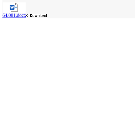
64.081.docx