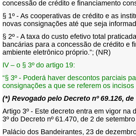
concessão de crédito e financiamento con
§ 1º - As cooperativas de crédito e as ins
novas consignações até que seja informada 
§ 2º - A taxa do custo efetivo total pratica
bancárias para a concessão de crédito e 
ambiente eletrônico próprio.”; (NR)
IV – o § 3º do artigo 19:
“§ 3º - Poderá haver descontos parciais p
consignações a que se referem os incisos I
(
*
) Revogado pelo Decreto nº 69.126, d
Artigo 3º - Este decreto entra em vigor na
3º do Decreto nº 61.470, de 2 de setembr
Palácio dos Bandeirantes, 23 de dezembr