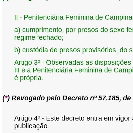
II - Penitenciária Feminina de Campina
a) cumprimento, por presos do sexo fe
regime fechado;
b) custódia de presos provisórios, do 
Artigo 3º - Observadas as disposições
III e a Penitenciária Feminina de Cam
é própria.
(
*
) Revogado pelo Decreto nº 57.185, de
Artigo 4º - Este decreto entra em vigo
publicação.