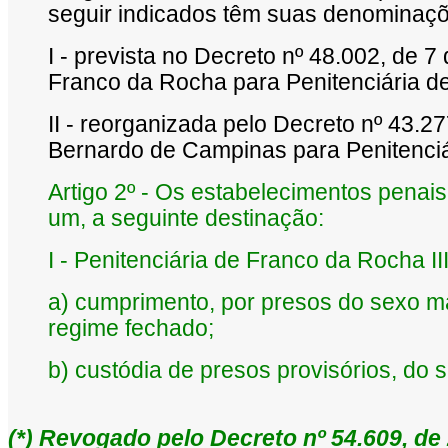
seguir indicados têm suas denominaçõ
I - prevista no Decreto nº 48.002, de 
Franco da Rocha para Penitenciária de
II - reorganizada pelo Decreto nº 43.27
Bernardo de Campinas para Penitenci
Artigo 2º - Os estabelecimentos penais 
um, a seguinte destinação:
I - Penitenciária de Franco da Rocha III
a) cumprimento, por presos do sexo ma
regime fechado;
b) custódia de presos provisórios, do 
(
*
) Revogado pelo Decreto nº 54.609, de