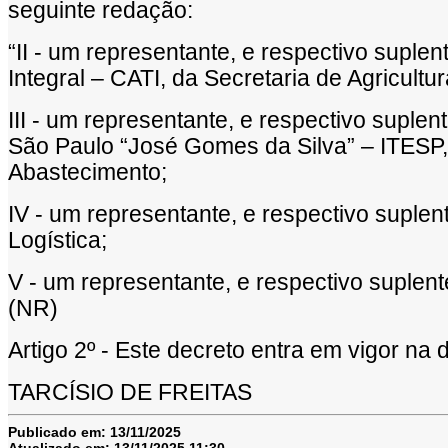
seguinte redação:
“II - um representante, e respectivo suple
Integral – CATI, da Secretaria de Agricultu
III - um representante, e respectivo suplen
São Paulo “José Gomes da Silva” – ITESP, 
Abastecimento;
IV - um representante, e respectivo suplen
Logística;
V - um representante, e respectivo suplent
(NR)
Artigo 2º - Este decreto entra em vigor na 
TARCÍSIO DE FREITAS
Publicado em:
13/11/2025