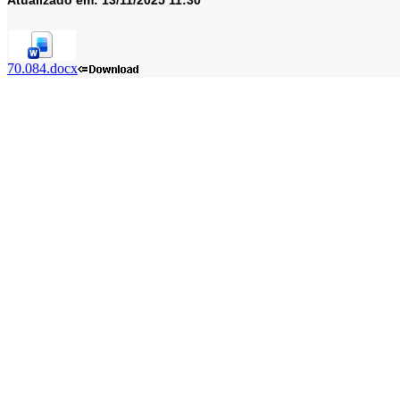
Atualizado em:
13/11/2025 11:30
70.084.docx