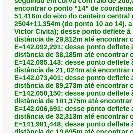
seguindo em curva com raio de 200
encontrar o ponto "14" de coordena
51,416m do eixo do canteiro central
2504+11,354m (do ponto 10 ao 14), a
Victor Civita); desse ponto deflete 
distância de 29,812m até encontrar
E=142.092,291; desse ponto deflete
distância de 38,185m até encontrar
E=142.085.143; desse ponto deflete 
distância de 21, 024m até encontrar
E=142.073,401; desse ponto deflete
distância de 89,273m até encontrar
E=142.050,150; desse ponto deflete
distância de 181,375m até encontra
E=142.006,691; desse ponto deflete 
distância de 32,313m até encontrar
E=141.981,448; desse ponto deflete
distância de 19,695m até encontrar