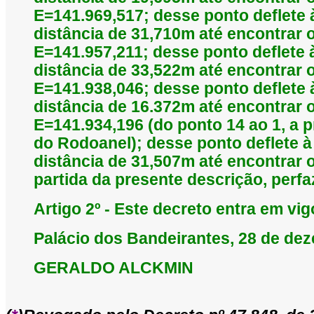
E=141.969,517; desse ponto deflete
distância de 31,710m até encontrar
E=141.957,211; desse ponto deflete 
distância de 33,522m até encontrar
E=141.938,046; desse ponto deflete
distância de 16.372m até encontrar
E=141.934,196 (do ponto 14 ao 1, a 
do Rodoanel); desse ponto deflete à
distância de 31,507m até encontrar o
partida da presente descrição, perf
Artigo 2º - Este decreto entra em vi
Palácio dos Bandeirantes, 28 de de
GERALDO ALCKMIN