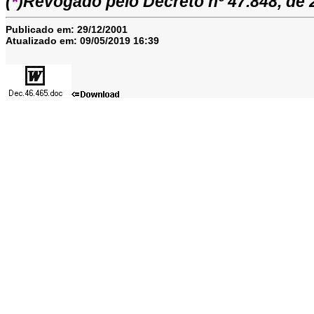
(
*
)Revogado pelo Decreto nº 47.848, de
Publicado em:
29/12/2001
Atualizado em:
09/05/2019 16:39