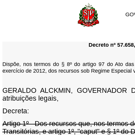
GO
Decreto nº 57.658
Dispõe, nos termos do § 8º do artigo 97 do Ato das D
exercício de 2012, dos recursos sob Regime Especial 
GERALDO ALCKMIN, GOVERNADOR DO
atribuições legais,
Decreta:
Artigo 1º - Dos recursos que, nos termos d
Transitórias, e artigo 1º, "caput" e § 1º d