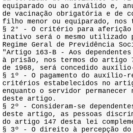
equiparado ou ao inválido e, an
de vacinação obrigatória e de c
filho menor ou equiparado, nos 
§ 2° - O critério para aferição
inativo será o mesmo utilizado 
Regime Geral de Previdência Soc
"Artigo 163-B - Aos dependentes
à prisão, nos termos do artigo 
de 1968, será concedido auxílio
§ 1º - O pagamento do auxílio-r
critérios estabelecidos no arti
enquanto o servidor permanecer 
deste artigo.
§ 2º - Consideram-se dependente
deste artigo, as pessoas discri
do artigo 147 desta lei complem
§ 3º - O direito à percepção do