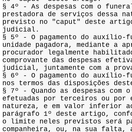
§ 4º - As despesas com o funera
prestadora de serviços dessa na
previsto no "caput" deste artig
judicial.
§ 5º - O pagamento do auxílio-f
unidade pagadora, mediante a ap
procurador legalmente habilitad
comprovante das despesas efetiv
judicial, juntamente com a prov
§ 6º - O pagamento do auxílio-f
nos termos das disposições dest
§ 7º - Quando as despesas com o
efetuadas por terceiros ou por 
natureza, e em valor inferior a
parágrafo 1º deste artigo, conf
o limite neles previstos será p
companheira, ou, na sua falta, 