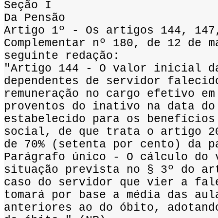
Seção I
Da Pensão
Artigo 1º - Os artigos 144, 147
Complementar nº 180, de 12 de m
seguinte redação:
"Artigo 144 - O valor inicial d
dependentes de servidor falecid
remuneração no cargo efetivo em
proventos do inativo na data do
estabelecido para os benefícios
social, de que trata o artigo 2
de 70% (setenta por cento) da p
Parágrafo único - O cálculo do 
situação prevista no § 3º do ar
caso do servidor que vier a fal
tomará por base a média das aul
anteriores ao do óbito, adotand