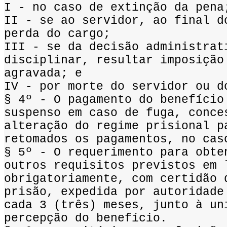
I - no caso de extinção da pena
II - se ao servidor, ao final d
perda do cargo;
III - se da decisão administrat
disciplinar, resultar imposição
agravada; e
IV - por morte do servidor ou d
§ 4º - O pagamento do benefício
suspenso em caso de fuga, conce
alteração do regime prisional p
retomados os pagamentos, no cas
§ 5º - O requerimento para obte
outros requisitos previstos em 
obrigatoriamente, com certidão 
prisão, expedida por autoridade
cada 3 (três) meses, junto à un
percepção do benefício.