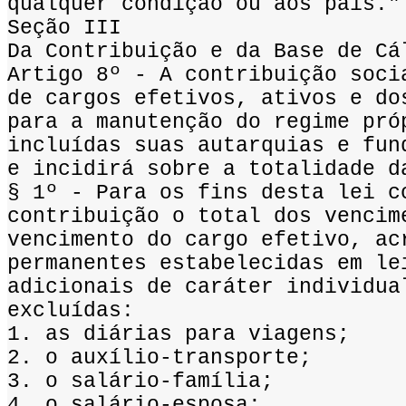
qualquer condição ou aos pais."
Seção III
Da Contribuição e da Base de Cá
Artigo 8º - A contribuição soci
de cargos efetivos, ativos e do
para a manutenção do regime pró
incluídas suas autarquias e fun
e incidirá sobre a totalidade d
§ 1º - Para os fins desta lei c
contribuição o total dos vencim
vencimento do cargo efetivo, ac
permanentes estabelecidas em le
adicionais de caráter individua
excluídas:
1. as diárias para viagens;
2. o auxílio-transporte;
3. o salário-família;
4. o salário-esposa;