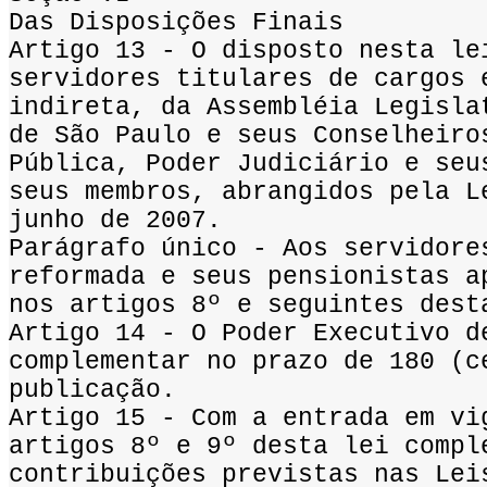
Das Disposições Finais
Artigo 13 - O disposto nesta le
servidores titulares de cargos 
indireta, da Assembléia Legisla
de São Paulo e seus Conselheiro
Pública, Poder Judiciário e seu
seus membros, abrangidos pela L
junho de 2007.
Parágrafo único - Aos servidore
reformada e seus pensionistas a
nos artigos 8º e seguintes dest
Artigo 14 - O Poder Executivo d
complementar no prazo de 180 (c
publicação.
Artigo 15 - Com a entrada em vi
artigos 8º e 9º desta lei compl
contribuições previstas nas Lei