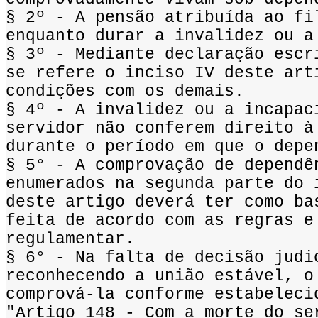
§ 2º - A pensão atribuída ao fi
enquanto durar a invalidez ou a
§ 3º - Mediante declaração escr
se refere o inciso IV deste art
condições com os demais.
§ 4º - A invalidez ou a incapac
servidor não conferem direito à
durante o período em que o depe
§ 5° - A comprovação de dependê
enumerados na segunda parte do 
deste artigo deverá ter como ba
feita de acordo com as regras e
regulamentar.
§ 6° - Na falta de decisão judi
reconhecendo a união estável, o
comprová-la conforme estabeleci
"Artigo 148 - Com a morte do se