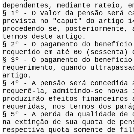
dependentes, mediante rateio, e
§ 1º - O valor da pensão será c
prevista no "caput" do artigo 1
procedendo-se, posteriormente, 
termos deste artigo.
§ 2º - O pagamento do benefício
requerido em até 60 (sessenta) 
§ 3º - O pagamento do benefício
requerimento, quando ultrapassa
artigo.
§ 4º - A pensão será concedida 
requerê-la, admitindo-se novas 
produzirão efeitos financeiros 
requeridas, nos termos dos pará
§ 5º - A perda da qualidade de 
na extinção de sua quota de pen
respectiva quota somente de fil