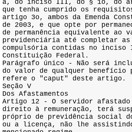
a, do inciso III, do § 1o, do a
que tenha cumprido os requisito
artigo 3o, ambos da Emenda Cons
de 2003, e que opte por permane
de permanência equivalente ao v
previdenciária até completar as
compulsória contidas no inciso 
Constituição Federal.
Parágrafo único - Não será incl
do valor de qualquer benefício 
refere o "caput" deste artigo.
Seção V
Dos Afastamentos
Artigo 12 - O servidor afastado
direito à remuneração, terá sus
próprio de previdência social d
ou a licença, não lhe assistind