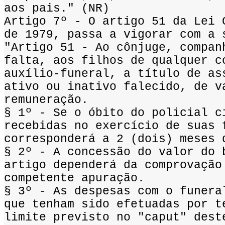
aos pais." (NR)
Artigo 7º - O artigo 51 da Lei 
de 1979, passa a vigorar com a 
"Artigo 51 - Ao cônjuge, compan
falta, aos filhos de qualquer c
auxílio-funeral, a título de as
ativo ou inativo falecido, de v
remuneração.
§ 1º - Se o óbito do policial c
recebidas no exercício de suas 
corresponderá a 2 (dois) meses 
§ 2º - A concessão do valor do 
artigo dependerá da comprovação
competente apuração.
§ 3º - As despesas com o funera
que tenham sido efetuadas por t
limite previsto no "caput" dest