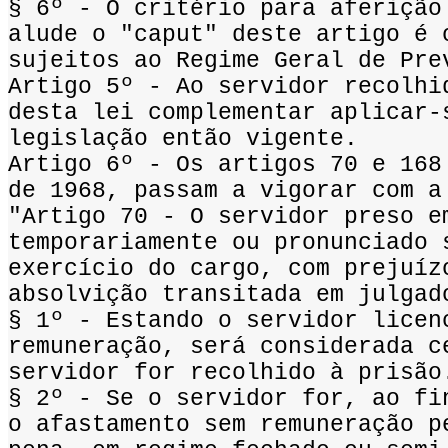
§ 6º - O critério para aferição
alude o "caput" deste artigo é 
sujeitos ao Regime Geral de Pre
Artigo 5º - Ao servidor recolhi
desta lei complementar aplicar-
legislação então vigente.
Artigo 6º - Os artigos 70 e 168
de 1968, passam a vigorar com a
"Artigo 70 - O servidor preso e
temporariamente ou pronunciado 
exercício do cargo, com prejuíz
absolvição transitada em julgad
§ 1º - Estando o servidor licen
remuneração, será considerada c
servidor for recolhido à prisão
§ 2º - Se o servidor for, ao fi
o afastamento sem remuneração p