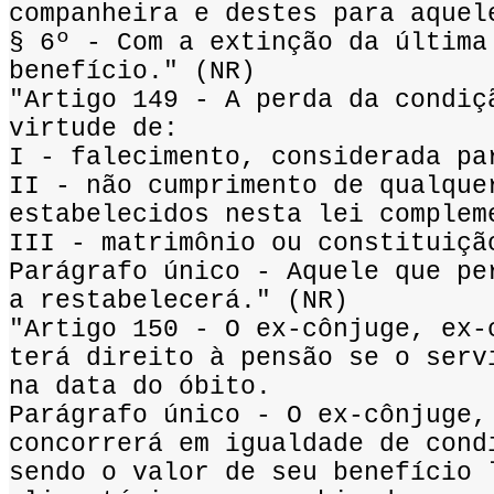
companheira e destes para aquel
§ 6º - Com a extinção da última
benefício." (NR)
"Artigo 149 - A perda da condiç
virtude de:
I - falecimento, considerada pa
II - não cumprimento de qualque
estabelecidos nesta lei complem
III - matrimônio ou constituiçã
Parágrafo único - Aquele que pe
a restabelecerá." (NR)
"Artigo 150 - O ex-cônjuge, ex-
terá direito à pensão se o serv
na data do óbito.
Parágrafo único - O ex-cônjuge,
concorrerá em igualdade de cond
sendo o valor de seu benefício 