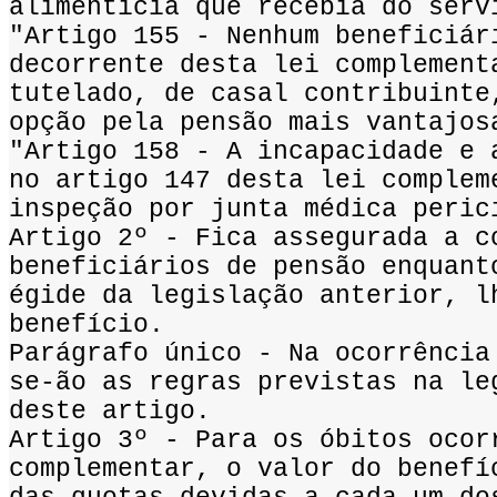
alimentícia que recebia do serv
"Artigo 155 - Nenhum beneficiár
decorrente desta lei complement
tutelado, de casal contribuinte
opção pela pensão mais vantajos
"Artigo 158 - A incapacidade e 
no artigo 147 desta lei complem
inspeção por junta médica peric
Artigo 2º - Fica assegurada a c
beneficiários de pensão enquant
égide da legislação anterior, l
benefício.
Parágrafo único - Na ocorrência
se-ão as regras previstas na le
deste artigo.
Artigo 3º - Para os óbitos ocor
complementar, o valor do benefí