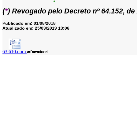
(
*
) Revogado pelo Decreto nº 64.152, d
Publicado em:
01/08/2018
Atualizado em:
25/03/2019 13:06
63.610.docx