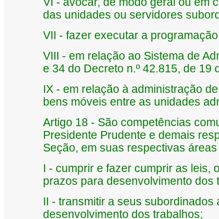
VI - avocar, de modo geral ou em 
das unidades ou servidores subor
VII - fazer executar a programação
VIII - em relação ao Sistema de Ad
e 34 do Decreto n.º 42.815, de 19 
IX - em relação à administração de 
bens móveis entre as unidades adm
Artigo 18 - São competências comu
Presidente Prudente e demais resp
Seção, em suas respectivas áreas
I - cumprir e fazer cumprir as leis
prazos para desenvolvimento dos t
II - transmitir a seus subordinados
desenvolvimento dos trabalhos;