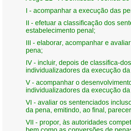
I - acompanhar a execução das pen
II - efetuar a classificação dos se
estabelecimento penal;
III - elaborar, acompanhar e avali
pena;
IV - incluir, depois de classifica-
individualizadores da execução da
V - acompanhar o desenvolvimento
individualizadores da execução da
VI - avaliar os sentenciados incl
da pena, emitindo, ao final, parece
VII - propor, às autoridades comp
bem como as conversões de penas