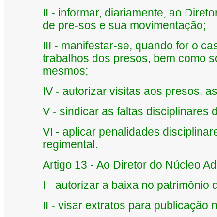
II - informar, diariamente, ao Dire
de pre-sos e sua movimentação;
III - manifestar-se, quando for o c
trabalhos dos presos, bem como so
mesmos;
IV - autorizar visitas aos presos, a
V - sindicar as faltas disciplinares
VI - aplicar penalidades disciplin
regimental.
Artigo 13 - Ao Diretor do Núcleo A
I - autorizar a baixa no patrimônio
II - visar extratos para publicação 