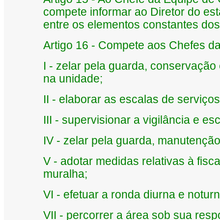
compete informar ao Diretor do est
entre os elementos constantes dos 
Artigo 16 - Compete aos Chefes da 
I - zelar pela guarda, conservaçã
na unidade;
II - elaborar as escalas de serviço
III - supervisionar a vigilância e esc
IV - zelar pela guarda, manutenção
V - adotar medidas relativas à fisc
muralha;
VI - efetuar a ronda diurna e notur
VII - percorrer a área sob sua res