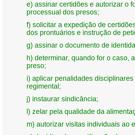
e) assinar certidões e autorizar o 
processual dos presos;
f) solicitar a expedição de certid
dos prontuários e instrução de pet
g) assinar o documento de identid
h) determinar, quando for o caso,
preso;
i) aplicar penalidades disciplinar
regimental;
j) instaurar sindicância;
l) zelar pela qualidade da aliment
m) autorizar visitas individuais ao