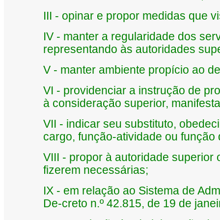
III - opinar e propor medidas que
IV - manter a regularidade dos se
representando às autoridades supe
V - manter ambiente propício ao d
VI - providenciar a instrução de 
à consideração superior, manifesta
VII - indicar seu substituto, obedec
cargo, função-atividade ou função 
VIII - propor à autoridade superio
fizerem necessárias;
IX - em relação ao Sistema de Admi
De-creto n.º 42.815, de 19 de jane