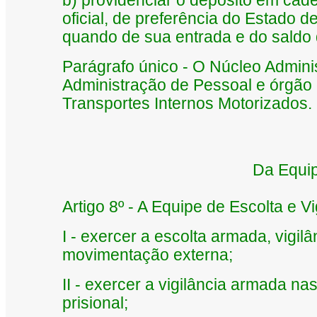
b) providenciar o depósito em cad
oficial, de preferência do Estado 
quando de sua entrada e do saldo
Parágrafo único - O Núcleo Adminis
Administração de Pessoal e órgão 
Transportes Internos Motorizados.
Da Equip
Artigo 8º - A Equipe de Escolta e V
I - exercer a escolta armada, vigil
movimentação externa;
II - exercer a vigilância armada n
prisional;