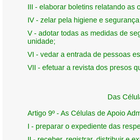
III - elaborar boletins relatando as 
IV - zelar pela higiene e seguranç
V - adotar todas as medidas de s
unidade;
VI - vedar a entrada de pessoas e
VII - efetuar a revista dos presos q
Das Célul
Artigo 9º - As Células de Apoio Adm
I - preparar o expediente das resp
II - receber, registrar, distribuir e