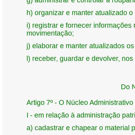
g) administrar e controlar a roupar
h) organizar e manter atualizado o
i) registrar e fornecer informações
movimentação;
j) elaborar e manter atualizados 
l) receber, guardar e devolver, no
Do N
Artigo 7º - O Núcleo Administrativo
I - em relação à administração patr
a) cadastrar e chapear o material