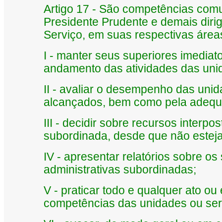
Artigo 17 - São competências comu
Presidente Prudente e demais dirig
Serviço, em suas respectivas área
I - manter seus superiores imedia
andamento das atividades das uni
II - avaliar o desempenho das uni
alcançados, bem como pela adequa
III - decidir sobre recursos inter
subordinada, desde que não esteja 
IV - apresentar relatórios sobre o
administrativas subordinadas;
V - praticar todo e qualquer ato ou
competências das unidades ou ser