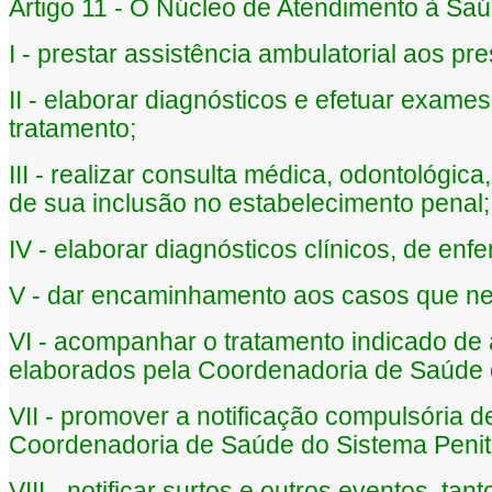
Artigo 11 - O Núcleo de Atendimento à Saú
I - prestar assistência ambulatorial aos pre
II - elaborar diagnósticos e efetuar exam
tratamento;
III - realizar consulta médica, odontológi
de sua inclusão no estabelecimento penal;
IV - elaborar diagnósticos clínicos, de en
V - dar encaminhamento aos casos que ne
VI - acompanhar o tratamento indicado de
elaborados pela Coordenadoria de Saúde d
VII - promover a notificação compulsória 
Coordenadoria de Saúde do Sistema Penite
VIII - notificar surtos e outros eventos, t