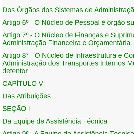
Dos Órgãos dos Sistemas de Administraçã
Artigo 6º - O Núcleo de Pessoal é órgão s
Artigo 7º - O Núcleo de Finanças e Suprim
Administração Financeira e Orçamentária.
Artigo 8° - O Núcleo de Infraestrutura e 
Administração dos Transportes Internos M
detentor.
CAPÍTULO V
Das Atribuições
SEÇÃO I
Da Equipe de Assistência Técnica
Artigo 9º - A Equipe de Assistência Técnic