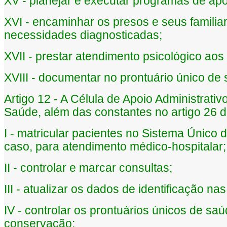
XV - planejar e executar programas de apoi
XVI - encaminhar os presos e seus familia
necessidades diagnosticadas;
XVII - prestar atendimento psicológico aos
XVIII - documentar no prontuário único de
Artigo 12 - A Célula de Apoio Administrati
Saúde, além das constantes no artigo 26 de
I - matricular pacientes no Sistema Único
caso, para atendimento médico-hospitalar;
II - controlar e marcar consultas;
III - atualizar os dados de identificação nas
IV - controlar os prontuários únicos de saú
conservação;