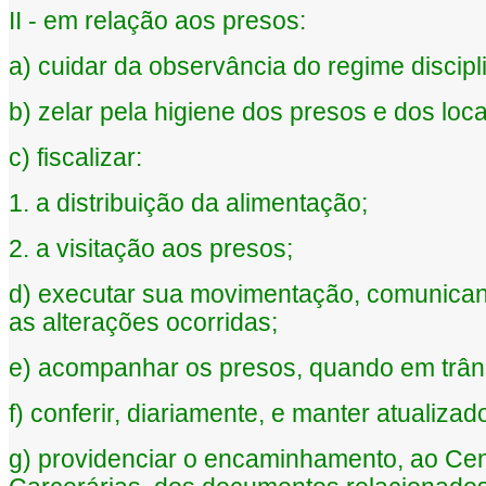
II - em relação aos presos:
a) cuidar da observância do regime discipl
b) zelar pela higiene dos presos e dos loca
c) fiscalizar:
1. a distribuição da alimentação;
2. a visitação aos presos;
d) executar sua movimentação, comunicand
as alterações ocorridas;
e) acompanhar os presos, quando em trânsi
f) conferir, diariamente, e manter atualiza
g) providenciar o encaminhamento, ao Ce