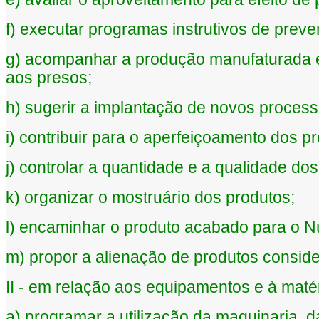
f) executar programas instrutivos de preve
g) acompanhar a produção manufaturada e
aos presos;
h) sugerir a implantação de novos proces
i) contribuir para o aperfeiçoamento dos p
j) controlar a quantidade e a qualidade dos
k) organizar o mostruário dos produtos;
l) encaminhar o produto acabado para o N
m) propor a alienação de produtos consid
II - em relação aos equipamentos e à matér
a) programar a utilização da maquinaria, 