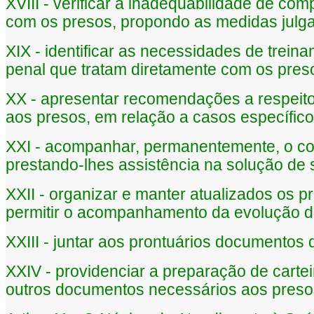
XVIII - verificar a inadequabilidade de co
com os presos, propondo as medidas julg
XIX - identificar as necessidades de trei
penal que tratam diretamente com os pres
XX - apresentar recomendações a respeit
aos presos, em relação a casos específico
XXI - acompanhar, permanentemente, o co
prestando-lhes assistência na solução de
XXII - organizar e manter atualizados os p
permitir o acompanhamento da evolução d
XXIII - juntar aos prontuários documentos
XXIV - providenciar a preparação de carte
outros documentos necessários aos presos