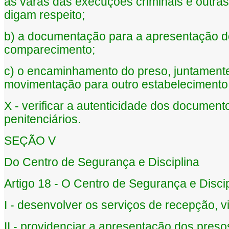
às varas das execuções criminais e outras
digam respeito;
b) a documentação para a apresentação do 
comparecimento;
c) o encaminhamento do preso, juntament
movimentação para outro estabelecimento
X - verificar a autenticidade dos document
penitenciários.
SEÇÃO V
Do Centro de Segurança e Disciplina
Artigo 18 - O Centro de Segurança e Discip
I - desenvolver os serviços de recepção, vi
II - providenciar a apresentação dos preso