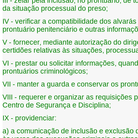
III - zelar pela inclusão, no prontuário, d
da situação processual do preso;
IV - verificar a compatibilidade dos alvar
prontuário penitenciário e outras informaç
V - fornecer, mediante autorização do diri
certidões relativas às situações, processua
VI - prestar ou solicitar informações, qua
prontuários criminológicos;
VII - manter a guarda e conservar os prontu
VIII - requerer e organizar as requisiçõe
Centro de Segurança e Disciplina;
IX - providenciar:
a) a comunicação de inclusão e exclusão 