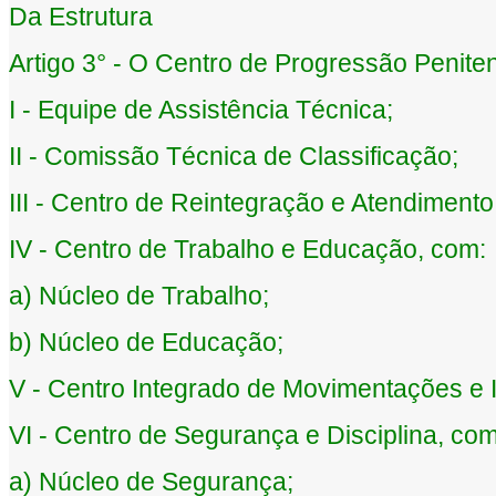
Da Estrutura
Artigo 3° - O Centro de Progressão Penitenc
I - Equipe de Assistência Técnica;
II - Comissão Técnica de Classificação;
III - Centro de Reintegração e Atendimen
IV - Centro de Trabalho e Educação, com:
a) Núcleo de Trabalho;
b) Núcleo de Educação;
V - Centro Integrado de Movimentações e 
VI - Centro de Segurança e Disciplina, com
a) Núcleo de Segurança;