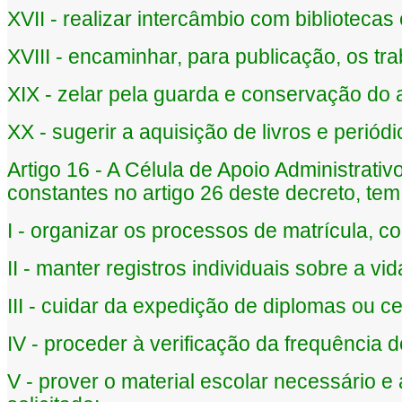
XVII - realizar intercâmbio com biblioteca
XVIII - encaminhar, para publicação, os tr
XIX - zelar pela guarda e conservação do 
XX - sugerir a aquisição de livros e perió
Artigo 16 - A Célula de Apoio Administrati
constantes no artigo 26 deste decreto, tem
I - organizar os processos de matrícula, c
II - manter registros individuais sobre a vi
III - cuidar da expedição de diplomas ou cer
IV - proceder à verificação da frequência 
V - prover o material escolar necessário e