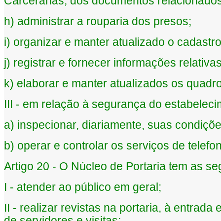
Carcerárias, dos documentos relacionados
h) administrar a rouparia dos presos;
i) organizar e manter atualizado o cadastr
j) registrar e fornecer informações relati
k) elaborar e manter atualizados os quadr
III - em relação à segurança do estabeleci
a) inspecionar, diariamente, suas condiçõe
b) operar e controlar os serviços de telefo
Artigo 20 - O Núcleo de Portaria tem as seg
I - atender ao público em geral;
II - realizar revistas na portaria, à entra
de servidores e visitas;