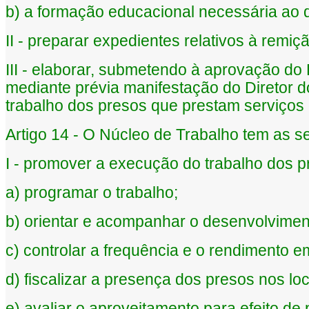
b) a formação educacional necessária ao 
II - preparar expedientes relativos à remiç
III - elaborar, submetendo à aprovação do 
mediante prévia manifestação do Diretor d
trabalho dos presos que prestam serviços
Artigo 14 - O Núcleo de Trabalho tem as se
I - promover a execução do trabalho dos p
a) programar o trabalho;
b) orientar e acompanhar o desenvolviment
c) controlar a frequência e o rendimento e
d) fiscalizar a presença dos presos nos loc
e) avaliar o aproveitamento para efeito de