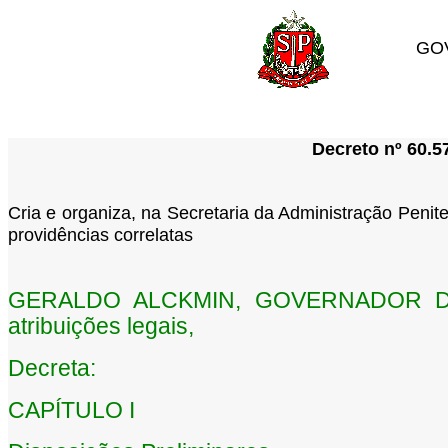
GO
Decreto nº 60.5
Cria e organiza, na Secretaria da Administração Penite
providências correlatas
GERALDO ALCKMIN, GOVERNADOR DO
atribuições legais,
Decreta:
CAPÍTULO I