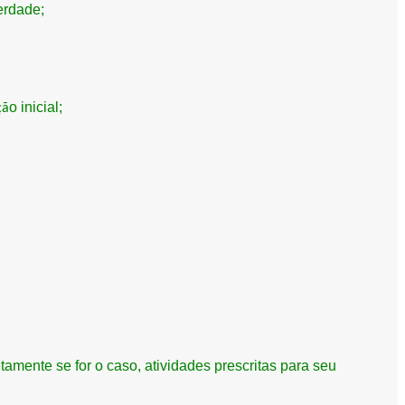
erdade;
o inicial;
çã
tamente se for o caso, atividades prescritas para seu