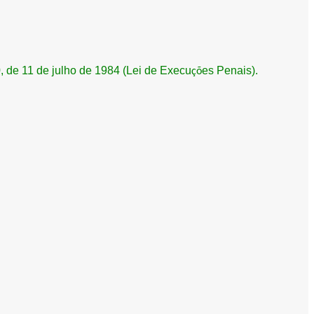
, de 11 de julho de 1984 (Lei de Execu
es Penais).
çõ