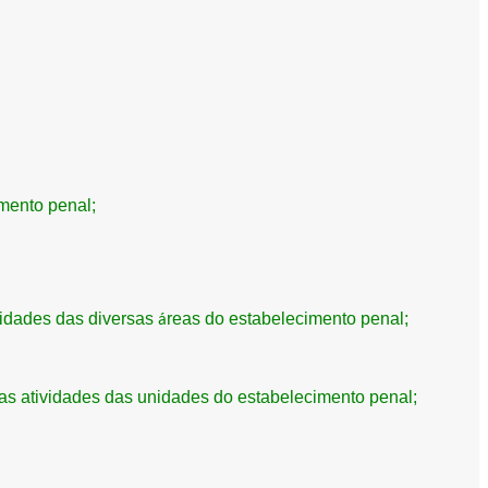
mento penal;
ividades das diversas
reas do estabelecimento penal;
á
as atividades das unidades do estabelecimento penal;